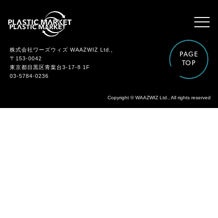
株式会社ワーズウィズ WAAZWIZ Ltd.,
PAGE
〒153-0042
TOP
東京都目黒区青葉台3-17-8 1F
03-5784-0236
Copyright © WAAZWIZ Ltd., All rights reserved