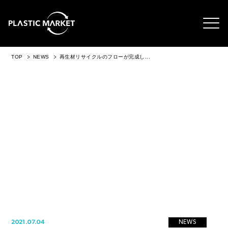
TOP
NEWS
再生材リサイクルのフローが完成し...
2021.07.04
NEWS