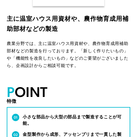
主に温室ハウス用資材や、
農作物育成用補
助部材などの製造
農業分野では、主に温室ハウス用資材や、農作物育成用補助
部材などの製造を行っております。「新しく作りたいもの」
や「機能性を改良したいもの」などのご要望がございました
ら、企画設計からご相談可能です。
P
O
I
N
T
特徴
小さな部品から大型の部品まで製造することが可
能。
金型製作から成形、アッセンブリまで一貫した製