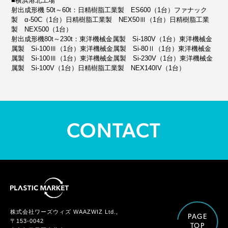
■横浜港北工場
射出成形機 50t～60t：日精樹脂工業製 ES600（1台）ファナック
製 α-50C（1台）日精樹脂工業製 NEX50Ⅲ（1台）日精樹脂工業
製 NEX500（1台）
射出成形機80t～230t：東洋機械金属製 Si-180V（1台）東洋機械金
属製 Si-100Ⅲ（1台）東洋機械金属製 Si-80Ⅱ（1台）東洋機械金
属製 Si-100Ⅲ（1台）東洋機械金属製 Si-230V（1台）東洋機械金
属製 Si-100V（1台）日精樹脂工業製 NEX140IV（1台）
CONTACT
株式会社ワーズウィズ WAAZWIZ Ltd.,
PAGE
〒153-0042
TOP