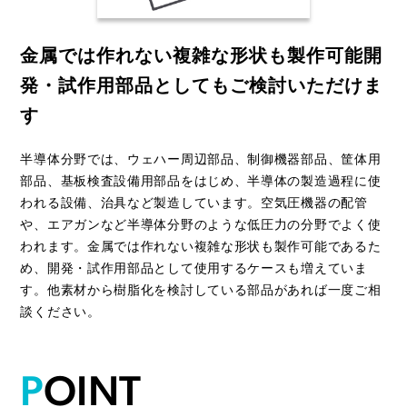
金属では作れない複雑な形状も製作可能
開
発・試作用部品としてもご検討いただけま
す
半導体分野では、ウェハー周辺部品、制御機器部品、筐体用
部品、基板検査設備用部品をはじめ、半導体の製造過程に使
われる設備、治具など製造しています。空気圧機器の配管
や、エアガンなど半導体分野のような低圧力の分野でよく使
われます。金属では作れない複雑な形状も製作可能であるた
め、開発・試作用部品として使用するケースも増えていま
す。他素材から樹脂化を検討している部品があれば一度ご相
談ください。
P
O
I
N
T