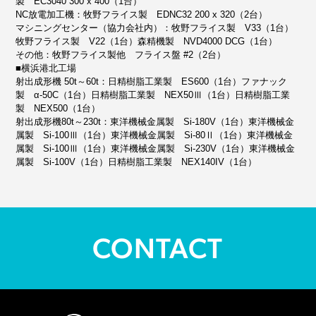
製 EC3040 300 x 400（1台）
NC放電加工機：牧野フライス製 EDNC32 200 x 320（2台）
マシニングセンター（協力会社内）：牧野フライス製 V33（1台）
牧野フライス製 V22（1台）森精機製 NVD4000 DCG（1台）
その他：牧野フライス製他 フライス盤 #2（2台）
■横浜港北工場
射出成形機 50t～60t：日精樹脂工業製 ES600（1台）ファナック
製 α-50C（1台）日精樹脂工業製 NEX50Ⅲ（1台）日精樹脂工業
製 NEX500（1台）
射出成形機80t～230t：東洋機械金属製 Si-180V（1台）東洋機械金
属製 Si-100Ⅲ（1台）東洋機械金属製 Si-80Ⅱ（1台）東洋機械金
属製 Si-100Ⅲ（1台）東洋機械金属製 Si-230V（1台）東洋機械金
属製 Si-100V（1台）日精樹脂工業製 NEX140IV（1台）
CONTACT