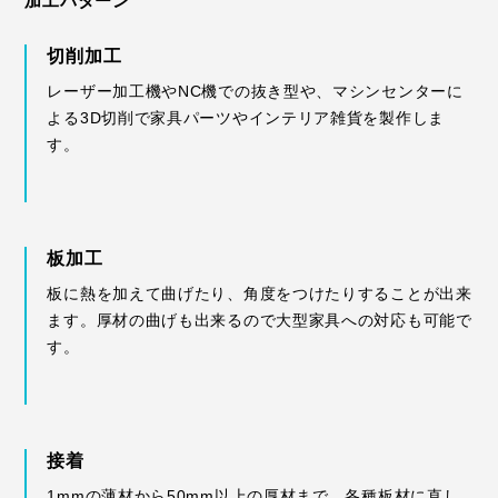
加工パターン
切削加工
レーザー加工機やNC機での抜き型や、マシンセンターに
よる3D切削で家具パーツやインテリア雑貨を製作しま
す。
板加工
板に熱を加えて曲げたり、角度をつけたりすることが出来
ます。厚材の曲げも出来るので大型家具への対応も可能で
す。
接着
1mmの薄材から50mm以上の厚材まで、各種板材に直し