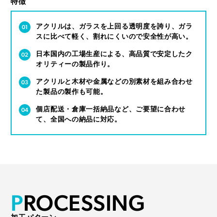
特徴
アクリルは、ガラスを上回る透明度を誇り、ガラ
スに比べて軽く、割れにくいので安全性が高い。
日本国内の工場生産による、高品質で安定したク
オリティーの製品作り。
アクリルと木材や金属などの別素材を組み合わせ
た製品の製作も可能。
個店配送・倉庫一括納品など、ご要望に合わせ
て、全国への納品に対応。
P
R
O
C
E
S
S
I
N
G