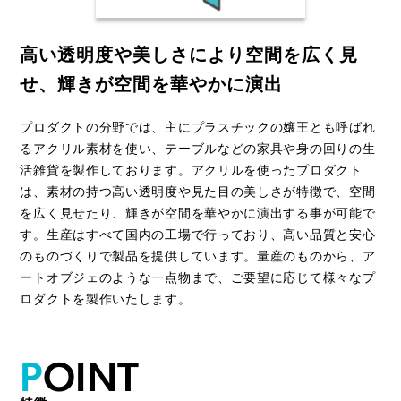
高い透明度や美しさにより空間を広く見
せ、
輝きが空間を華やかに演出
プロダクトの分野では、主にプラスチックの嬢王とも呼ばれ
るアクリル素材を使い、テーブルなどの家具や身の回りの生
活雑貨を製作しております。アクリルを使ったプロダクト
は、素材の持つ高い透明度や見た目の美しさが特徴で、空間
を広く見せたり、輝きが空間を華やかに演出する事が可能で
す。生産はすべて国内の工場で行っており、高い品質と安心
のものづくりで製品を提供しています。量産のものから、ア
ートオブジェのような一点物まで、ご要望に応じて様々なプ
ロダクトを製作いたします。
P
O
I
N
T