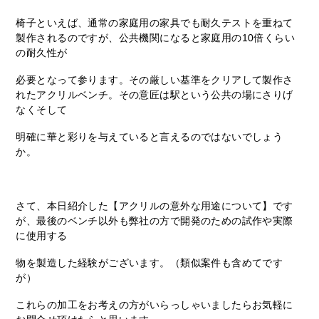
椅子といえば、通常の家庭用の家具でも耐久テストを重ねて
製作されるのですが、公共機関になると家庭用の10倍くらい
の耐久性が
必要となって参ります。その厳しい基準をクリアして製作さ
れたアクリルベンチ。その意匠は駅という公共の場にさりげ
なくそして
明確に華と彩りを与えていると言えるのではないでしょう
か。
さて、本日紹介した【アクリルの意外な用途について】です
が、最後のベンチ以外も弊社の方で開発のための試作や実際
に使用する
物を製造した経験がございます。（類似案件も含めてです
が）
これらの加工をお考えの方がいらっしゃいましたらお気軽に