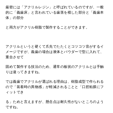
厳密には「アクリルレジン」と呼ばれているのですが、一般
的に「義歯床」と言われている歯茎を模した部分と「義歯本
体」の部分
と両方がアクリル樹脂で製作することができます。
アクリルというと硬くて爪先でたたくとコツコツ音がするイ
メージですが、義歯の場合は液体とパウダーで型に入れて、
重合させて
固めて製作する技法のため、通常の板状のアクリルとは手触
りは違ってきますね。
では義歯でアクリルが選ばれる理由は、樹脂成型で作られる
ので「装着時の異物感」が軽減されることと「口腔粘膜にフ
ィットでき
る」ためと言えますが、懸念点は耐久性がないところのよう
ですね。