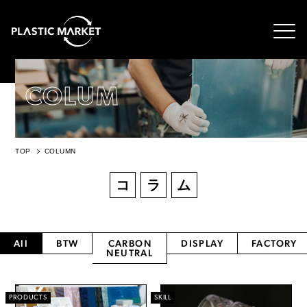
COLUM
TOP
COLUMN
コ
ラ
ム
All
BTW
CARBON
DISPLAY
FACTORY
NEUTRAL
PRODUCTS
SKILL