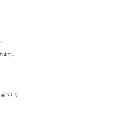
す。
れます。
商品づくり