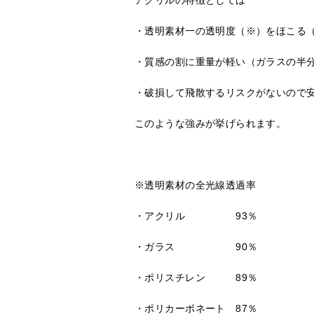
・透明素材一の透明度（※）をほこる
・質感の割に重量が軽い（ガラスの半
・破損して飛散するリスクがないので
このような強みが挙げられます。
※透明素材の全光線透過率
・アクリル 93％
・ガラス 90％
・ポリスチレン 89％
・ポリカーボネート 87％