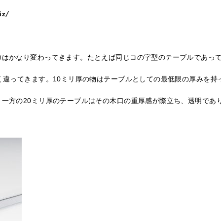
iz/
はかなり変わってきます。たとえば同じコの字型のテーブルであって
く違ってきます。10ミリ厚の物はテーブルとしての最低限の厚みを持
一方の20ミリ厚のテーブルはその木口の重厚感が際立ち、透明であ
。