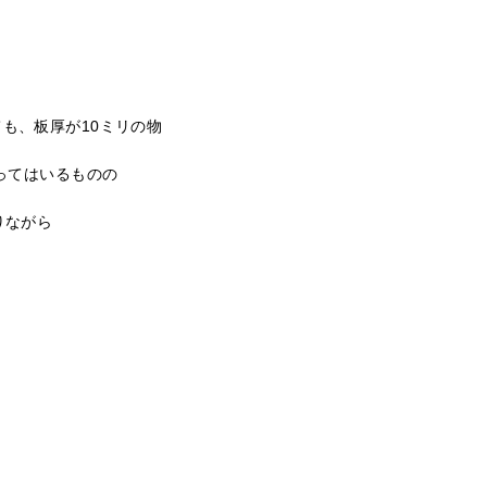
も、板厚が10ミリの物
ってはいるものの
りながら