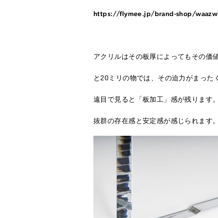
https://flymee.jp/brand-shop/waazw
アクリルはその板厚によってもその価値
と20ミリの物では、その迫力がまった
遠目で見ると「板加工」感が残ります。
抜群の存在感と安定感が感じられます