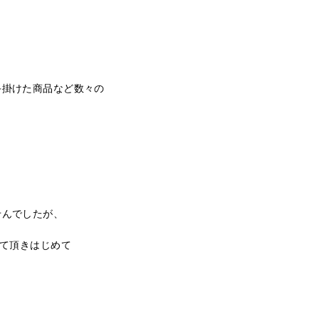
手掛けた商品など数々の
せんでしたが、
せて頂きはじめて