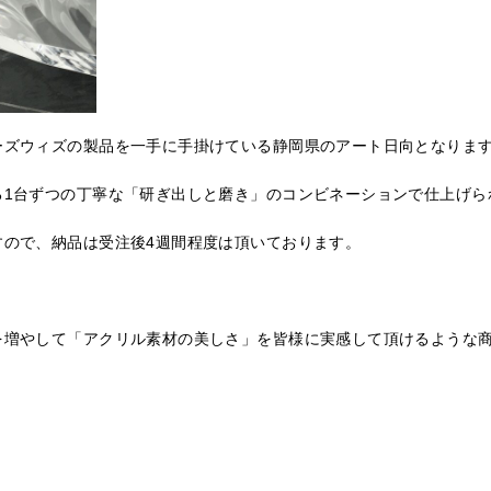
ーズウィズの製品を一手に手掛けている静岡県のアート日向となりま
る1台ずつの丁寧な「研ぎ出しと磨き」のコンビネーションで仕上げら
すので、納品は受注後4週間程度は頂いております。
を増やして「アクリル素材の美しさ」を皆様に実感して頂けるような
。