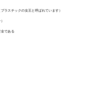
（プラスチックの女王と呼ばれています）
分）
安全である