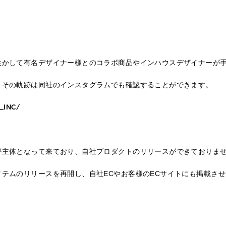
生かして有名デザイナー様とのコラボ商品やインハウスデザイナーが
。その軌跡は同社のインスタグラムでも確認することができます。
z_INC/
が主体となって来ており、自社プロダクトのリリースができておりま
テムのリリースを再開し、自社ECやお客様のECサイトにも掲載さ