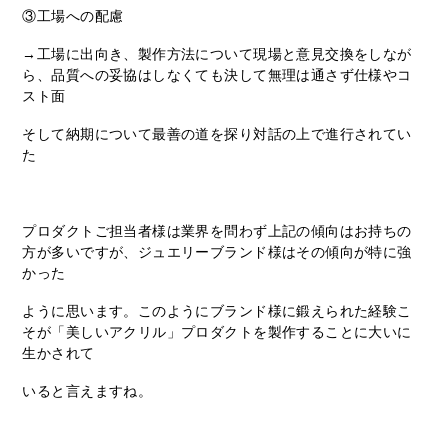
③工場への配慮
→工場に出向き、製作方法について現場と意見交換をしなが
ら、品質への妥協はしなくても決して無理は通さず仕様やコ
スト面
そして納期について最善の道を探り対話の上で進行されてい
た
プロダクトご担当者様は業界を問わず上記の傾向はお持ちの
方が多いですが、ジュエリーブランド様はその傾向が特に強
かった
ように思います。このようにブランド様に鍛えられた経験こ
そが「美しいアクリル」プロダクトを製作することに大いに
生かされて
いると言えますね。