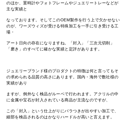
のほか、置時計やフォトフレームやジュエリートレーなどが
主な実績と
なっております。そしてこのOEM製作を行う上で欠かせない
のが、ワーズウィズが受ける特殊加工を一手に引き受ける工
場・
アート日向の存在になりますね。「封入」「三次元切削」
「磨き」のすべてに確かな実績と定評があります。
ジュエリーブランド様のプロダクトの特徴は何と言ってもそ
の求められる品質の高さにあります。国内・海外で数社様の
実績があり
ますが、例外なく検品がルーペで行われます。アクリルの中
に金属や宝石が封入されている商品が主流なのですが、
この「封入」という仕上がりにバラつきが出やすい加工で、
細部を検品されるのはかなりハードルが高いと言えます。