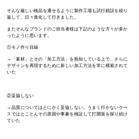
そんな厳しい検品を通せるように製作工場も試行錯誤を繰り
返して、日々進化して行きました。
またそんなブランドのご担当者様は下記のような方々が多か
ったように思います。
①モノ作り目線
→「素材」とその「加工方法」を熟知している上で、さらに
デザインを再現するために新しい加工方法を常に模索されて
いた
②妥協しない
→品質についてはとにかく妥協しない。うまく行かないケー
スではとことんその原因や事象を検証して打開策を探り続け
ていた