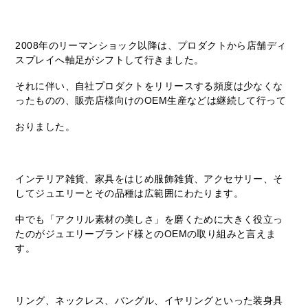
2008年のリーマンショック以降は、プロダクトから店舗ディ
スプレイへ軸足がシフトして行きました。
それに伴い、自社プロダクトをリリースする頻度は少なくな
ったものの、販売店様向けのOEM生産などは継続して行って
おりました。
インテリア雑貨、家具をはじめ服飾雑貨、アクセサリー、そ
してジュエリーとその品種は広範囲にわたります。
中でも「アクリル素材の美しさ」を磨くために大きく役立っ
たのがジュエリーブランド様とのOEMの取り組みと言えま
す。
リング、ネックレス、バングル、イヤリングといった装身具