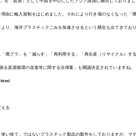
ラ」を「資源」として中国を中心にしたアジア諸国に輸出しておりまし
を理由に輸入規制をはじめました。それにより行き場のなくなった「
により、海洋プラスチックごみを加速させるという懸念も出てきてお
も「廃プラ」を「減らす」「再利用する」「再生産（リサイクル）す
に係る資源循環の促進等に関する法律案」も閣議決定されていますね。
.html
変える
「使い捨て」ではないプラスチック製品の製作をしておりますが、マ