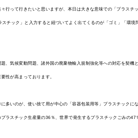
追々行って行きたいと思いますが、本日は大きな意味での「プラスチ
プラスチック」と入力すると紐づいてよく出てくるのが「ゴミ」「環境
問題、気候変動問題、諸外国の廃棄物輸入規制強化等への対応を契機
重要性が高まっております。
特に多いのが、使い捨て用が中心の「容器包装用等」プラスチックに
プラスチック生産量の36％、世界で発生するプラスチックごみの47