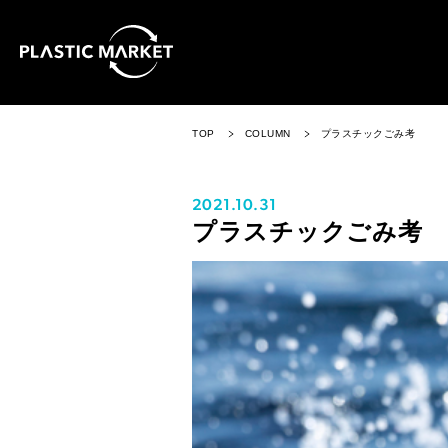
TOP
COLUMN
プラスチックごみ考
2021.10.31
プラスチックごみ考