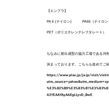
【エンプラ】
PA 6 (ナイロン) PA66（ナイ
PET（ポリエチレンテレフタレート）
ちなみに射出成型の協力工場である河村
決まっております。こちらも改めてご
https://www.plas.jp/ja-jp/visit/visit
utm_source=yahoo&utm_medium=c
%E3%82%B9%E3%83%81%E3%83%83%E
A3YEAAYAyAAEgLLyvD_BwE