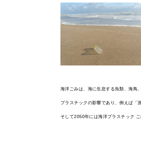
海洋ごみは、海に生息する魚類、海鳥
プラスチックの影響であり、例えば「
そして2050年には海洋プラスチック