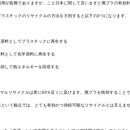
用が急務でありますが、こと日本に関して言いますと廃プラの有効利
プラスチックのリサイクルの方法を大別すると以下の3つになります。
を原料としてプラスチックに再生する
原料として化学原料に再生する
焼却して熱エネルギーを回収する
ーマルリサイクルは実に60％近くに及びます。廃プラを焼却することで
策という観点では、とても有効かつ持続可能なリサイクルとは言えま