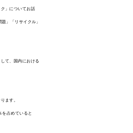
ック」についてお話
問題」「リサイクル」
として、国内における
なります。
％を占めていると