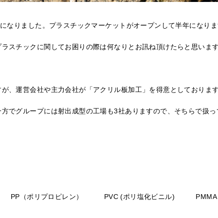
月になりました。プラスチックマーケットがオープンして半年になり
プラスチックに関してお困りの際は何なりとお訊ね頂けたらと思いま
すが、運営会社や主力会社が「アクリル板加工」を得意としておりま
一方でグループには射出成型の工場も3社ありますので、そちらで扱っ
PP（ポリプロピレン） PVC (ポリ塩化ビニル) PMMA