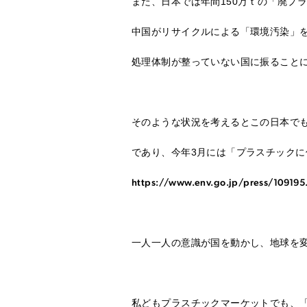
また、日本では年間150万ｔの「廃プ
中国がリサイクルによる「環境汚染」
処理体制が整っていない国に振ること
そのような状況を考えるとこの日本で
であり、今年3月には「プラスチック
https://www.env.go.jp/press/109195
一人一人の意識が国を動かし、地球を
私どもプラスチックマーケットでも、