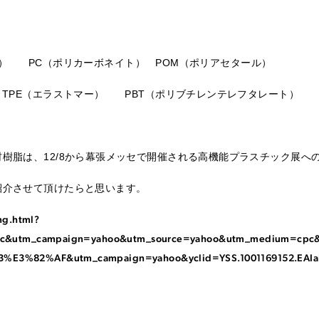
ロン） PC（ポリカーボネイト） POM（ポリアセタール）
 TPE（エラストマー） PBT（ポリブチレンテレフタレート）
樹脂は、12/8から幕張メッセで開催される高機能プラスチック展へ
紹介させて頂けたらと思います。
ing.html?
pc&utm_campaign=yahoo&utm_source=yahoo&utm_medium=c
3%82%AF&utm_campaign=yahoo&yclid=YSS.1001169152.EAI