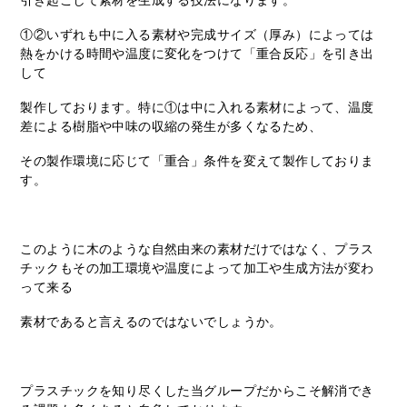
引き起こして素材を生成する技法になります。
①②いずれも中に入る素材や完成サイズ（厚み）によっては
熱をかける時間や温度に変化をつけて「重合反応」を引き出
して
製作しております。特に①は中に入れる素材によって、温度
差による樹脂や中味の収縮の発生が多くなるため、
その製作環境に応じて「重合」条件を変えて製作しておりま
す。
このように木のような自然由来の素材だけではなく、プラス
チックもその加工環境や温度によって加工や生成方法が変わ
って来る
素材であると言えるのではないでしょうか。
プラスチックを知り尽くした当グループだからこそ解消でき