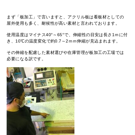
まず「板加工」で言いますと、アクリル板は看板材としての
屋外使用も多く、耐候性が高い素材と言われております。
使用温度はマイナス40°～65°で、伸縮性の目安は長さ1ｍに付
き、10℃の温度変化で約0.7～2ｍｍ伸縮が見込まれます。
その伸縮を配慮した素材選びや在庫管理が板加工の工場では
必要になる訳です。