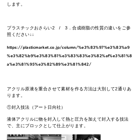
します。
プラスチックおさらい2 / 3．合成樹脂の性質の違いをご参
照ください↓↓
https://plasticmarket.co.jp/column/%e3%83%97%e3%83%a9
%e3%82%b9%e3%83%81%e3%83%83%e3%82%af%e3%81%8
a%e3%81%95%e3%82%89%e3%81%842/
アクリル原液を重合させて素材を作る方法は大別して2通りあ
ります。
①封入技法（アート日向社）
液体アクリルに物を封入して熱と圧力を加えて封入する技法
で、主にブロックとして仕上がります。