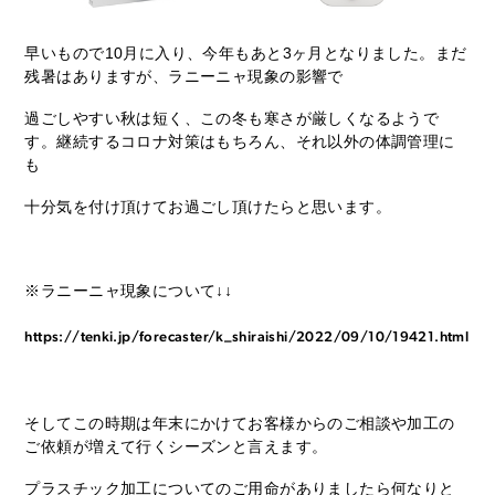
早いもので10月に入り、今年もあと3ヶ月となりました。まだ
残暑はありますが、ラニーニャ現象の影響で
過ごしやすい秋は短く、この冬も寒さが厳しくなるようで
す。継続するコロナ対策はもちろん、それ以外の体調管理に
も
十分気を付け頂けてお過ごし頂けたらと思います。
※ラニーニャ現象について↓↓
https://tenki.jp/forecaster/k_shiraishi/2022/09/10/19421.html
そしてこの時期は年末にかけてお客様からのご相談や加工の
ご依頼が増えて行くシーズンと言えます。
プラスチック加工についてのご用命がありましたら何なりと