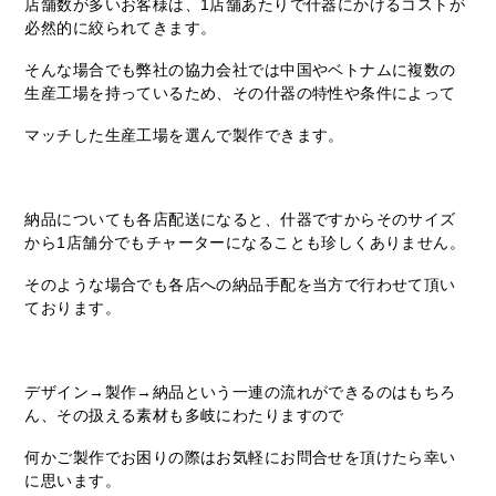
店舗数が多いお客様は、1店舗あたりで什器にかけるコストが
必然的に絞られてきます。
そんな場合でも弊社の協力会社では中国やベトナムに複数の
生産工場を持っているため、その什器の特性や条件によって
マッチした生産工場を選んで製作できます。
納品についても各店配送になると、什器ですからそのサイズ
から1店舗分でもチャーターになることも珍しくありません。
そのような場合でも各店への納品手配を当方で行わせて頂い
ております。
デザイン→製作→納品という一連の流れができるのはもちろ
ん、その扱える素材も多岐にわたりますので
何かご製作でお困りの際はお気軽にお問合せを頂けたら幸い
に思います。