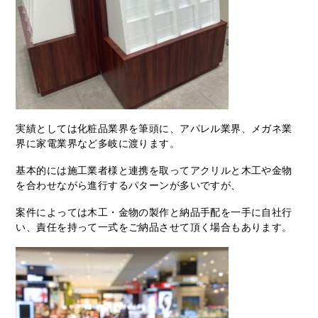
実績としては化粧品業界を筆頭に、アパレル業界、メガネ業
界に家電業界など多岐に渡ります。
基本的には施工業者様と連携を取ってアクリルと木工や金物
を合わせながら進行するパターンが多いですが、
案件によっては木工・金物の製作と納品手配を一手に自社行
い、責任を持って一式をご納品させて頂く場合もあります。