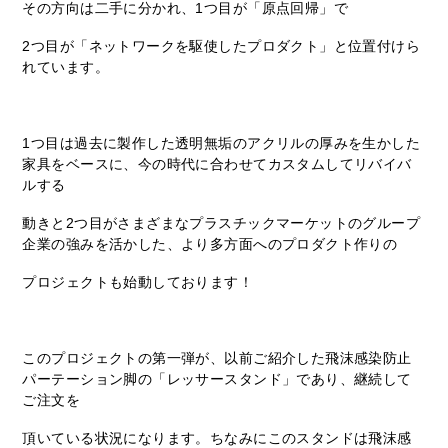
その方向は二手に分かれ、1つ目が「原点回帰」で
2つ目が「ネットワークを駆使したプロダクト」と位置付けら
れています。
1つ目は過去に製作した透明無垢のアクリルの厚みを生かした
家具をベースに、今の時代に合わせてカスタムしてリバイバ
ルする
動きと2つ目がさまざまなプラスチックマーケットのグループ
企業の強みを活かした、より多方面へのプロダクト作りの
プロジェクトも始動しております！
このプロジェクトの第一弾が、以前ご紹介した飛沫感染防止
パーテーション脚の「レッサースタンド」であり、継続して
ご注文を
頂いている状況になります。ちなみにこのスタンドは飛沫感