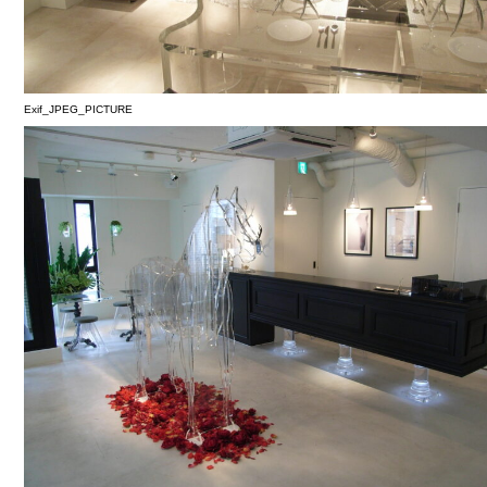
Exif_JPEG_PICTURE