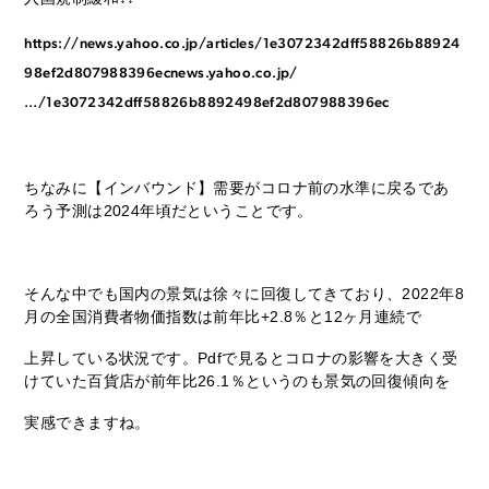
https://news.yahoo.co.jp/articles/1e3072342dff58826b88924
98ef2d807988396ec
news.yahoo.co.jp/
…/1e3072342dff58826b8892498ef2d807988396ec
ちなみに【インバウンド】需要がコロナ前の水準に戻るであ
ろう予測は2024年頃だということです。
そんな中でも国内の景気は徐々に回復してきており、2022年8
月の全国消費者物価指数は前年比+2.8％と12ヶ月連続で
上昇している状況です。Pdfで見るとコロナの影響を大きく受
けていた百貨店が前年比26.1％というのも景気の回復傾向を
実感できますね。