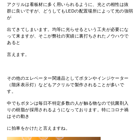
アクリルは看板材に多く用いられるように、光との相性は抜
群に良いですが、どうしてもLEDの配置場所によって光の強弱
が
出てきてしまいます。均等に光らせるという工夫が必要にな
って来ますが、そこが弊社の実績に裏打ちされたノウハウで
あると
言えます。
その他のエレベーター関連品としてボタンやインジケーター
（階床表示灯）などもアクリルで製作されることが多いで
す。
中でもボタンは毎日不特定多数の人が触る物なので抗菌剤入
りの樹脂が採用されるようになっております。特にコロナ禍
はその動き
に拍車をかけたと言えますね。