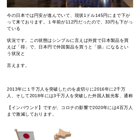
今の日本では円安が進んでいて、現状1ドル145円にまで下が
って来ております。１年前が112円だったので、33円も下がっ
ている
状況です。この状態はシンプルに言えば外貨で日本製品を買
えば「得」で、日本円で外国製品を買うと「損」になるとい
う状況と
言えます。
2013年に１千万人を突破したのを皮切りに2016年に2千万
人、そして2018年には3千万人を突破した外国人観光客、通称
【インバウンド】ですが、コロナの影響で2020年には4百万人
まで激減しております。