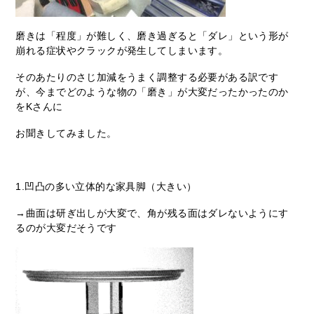
磨きは「程度」が難しく、磨き過ぎると「ダレ」という形が
崩れる症状やクラックが発生してしまいます。
そのあたりのさじ加減をうまく調整する必要がある訳です
が、今までどのような物の「磨き」が大変だったかったのか
をKさんに
お聞きしてみました。
1.凹凸の多い立体的な家具脚（大きい）
→曲面は研ぎ出しが大変で、角が残る面はダレないようにす
るのが大変だそうです