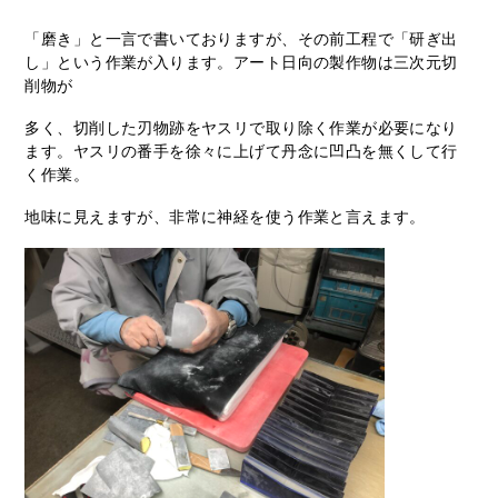
「磨き」と一言で書いておりますが、その前工程で「研ぎ出
し」という作業が入ります。アート日向の製作物は三次元切
削物が
多く、切削した刃物跡をヤスリで取り除く作業が必要になり
ます。ヤスリの番手を徐々に上げて丹念に凹凸を無くして行
く作業。
地味に見えますが、非常に神経を使う作業と言えます。