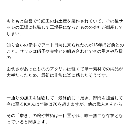
もともと自営で竹細工のお土産を製作されていて、その後サ
ッシの工場に転職して工場長になったものの会社が倒産して
しまい、
知り合いの伝手でアート日向に来られたのが15年ほど前との
こと。サッシは硝子や金物との組み合わせでその重さや取扱
の
面倒さがあったもののアクリルは軽くて単一素材での納品が
大半だったため、最初は非常に楽に感じたそうです。
一通りの加工を経験して、最終的に「磨き」部門を担当して
今に至るKさんは年齢は70を超えますが、他の職人さんから
その「磨き」の腕や技術は一目置かれ、唯一無二な存在とな
っていると聞きます。