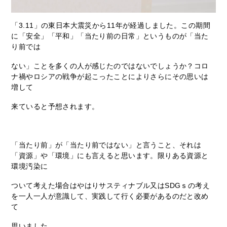
「3.11」の東日本大震災から11年が経過しました。この期間
に「安全」「平和」「当たり前の日常」というものが「当た
り前では
ない」ことを多くの人が感じたのではないでしょうか？コロ
ナ禍やロシアの戦争が起こったことによりさらにその思いは
増して
来ていると予想されます。
「当たり前」が「当たり前ではない」と言うこと、それは
「資源」や「環境」にも言えると思います。限りある資源と
環境汚染に
ついて考えた場合はやはりサスティナブル又はSDGｓの考え
を一人一人が意識して、実践して行く必要があるのだと改め
て
思いました。