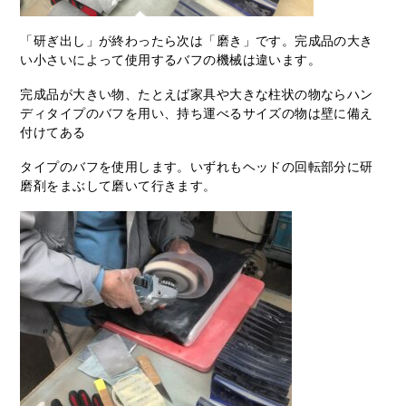
「研ぎ出し」が終わったら次は「磨き」です。完成品の大き
い小さいによって使用するバフの機械は違います。
完成品が大きい物、たとえば家具や大きな柱状の物ならハン
ディタイプのバフを用い、持ち運べるサイズの物は壁に備え
付けてある
タイプのバフを使用します。いずれもヘッドの回転部分に研
磨剤をまぶして磨いて行きます。