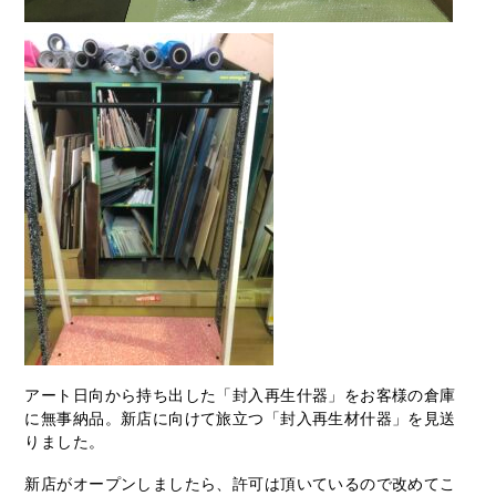
アート日向から持ち出した「封入再生什器」をお客様の倉庫
に無事納品。新店に向けて旅立つ「封入再生材什器」を見送
りました。
新店がオープンしましたら、許可は頂いているので改めてこ