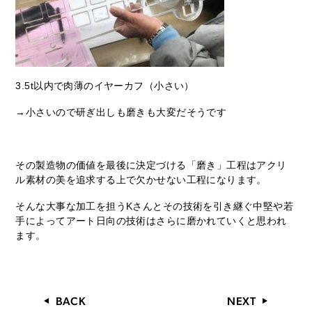
3.5t以内で肉薄のイヤーカフ（小さい）
→小さいので研ぎ出しも磨きも大変だそうです
その製造物の価値を最後に決定づける「磨き」工程はアクリ
ル素材の美を追求する上で欠かせない工程になります。
そんな大事な加工を担うKさんとその技術を引き継ぐ中堅や若
手によってアート日向の技術はさらに磨かれていくと思われ
ます。
BACK
NEXT