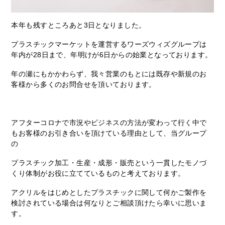
本年も残すところあと3日となりました。
プラスチックマーケットを運営するワーズウィズグループは
年内が28日まで、年明けが6日からの始業となっております。
年の瀬にもかかわらず、我々営業のもとには既存や新規のお
客様から多くのお問合せを頂いております。
アフターコロナで市況やビジネスの方法が変わって行く中で
もお客様のお引き合いを頂けている理由として、当グループ
の
プラスチック加工・生産・成形・販売という一貫したモノづ
くり体制がお役に立てているものと考えております。
アクリルをはじめとしたプラスチックに関して何かご製作を
検討されている場合は何なりとご相談頂けたら幸いに思いま
す。