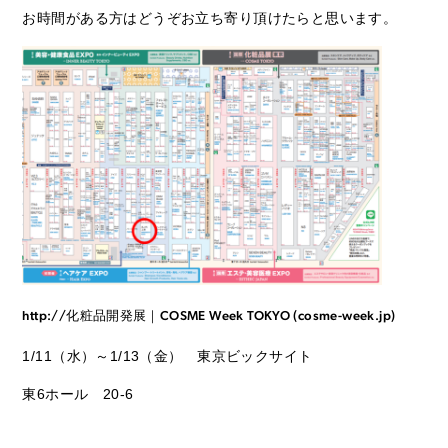
お時間がある方はどうぞお立ち寄り頂けたらと思います。
http://化粧品開発展｜COSME Week TOKYO (cosme-week.jp)
1/11（水）～1/13（金） 東京ビックサイト
東6ホール 20-6