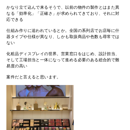
かなり立て込んで来るそうで、以前の物件の製作とはまた異
なる「効率化」「正確さ」が求められてきており、それに対
応できる
仕組み作りに追われているとか。全国の系列店でお店毎に什
器タイプや仕様が異なり、しかも取扱商品や色数も尋常では
ない
化粧品ディスプレイの世界。営業窓口をはじめ、設計担当、
そして工場担当と一体になって進める必要のある総合的で難
易度の高い
案件だと言えると思います。