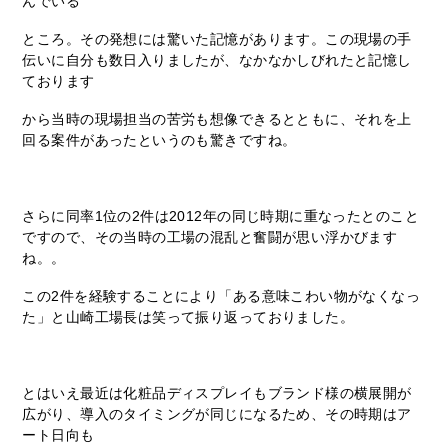
んでいる
ところ。その発想には驚いた記憶があります。この現場の手
伝いに自分も数日入りましたが、なかなかしびれたと記憶し
ております
から当時の現場担当の苦労も想像できるとともに、それを上
回る案件があったというのも驚きですね。
さらに同率1位の2件は2012年の同じ時期に重なったとのこと
ですので、その当時の工場の混乱と奮闘が思い浮かびます
ね。。
この2件を経験することにより「ある意味こわい物がなくなっ
た」と山崎工場長は笑って振り返っておりました。
とはいえ最近は化粧品ディスプレイもブランド様の横展開が
広がり、導入のタイミングが同じになるため、その時期はア
ート日向も