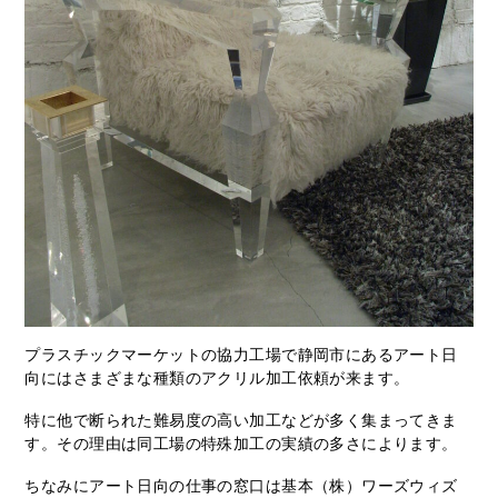
プラスチックマーケットの協力工場で静岡市にあるアート日
向にはさまざまな種類のアクリル加工依頼が来ます。
特に他で断られた難易度の高い加工などが多く集まってきま
す。その理由は同工場の特殊加工の実績の多さによります。
ちなみにアート日向の仕事の窓口は基本（株）ワーズウィズ