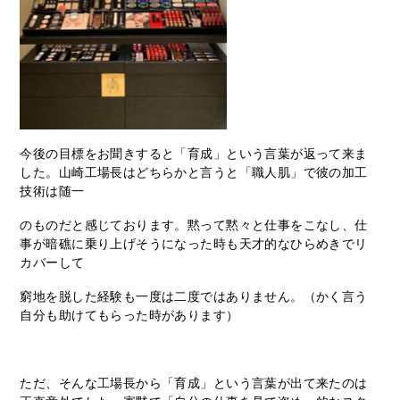
今後の目標をお聞きすると「育成」という言葉が返って来ま
した。山崎工場長はどちらかと言うと「職人肌」で彼の加工
技術は随一
のものだと感じております。黙って黙々と仕事をこなし、仕
事が暗礁に乗り上げそうになった時も天才的なひらめきでリ
カバーして
窮地を脱した経験も一度は二度ではありません。（かく言う
自分も助けてもらった時があります）
ただ、そんな工場長から「育成」という言葉が出て来たのは