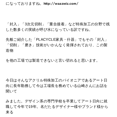
になっておりますね。
http://waazwiz.com/
「封入」「3次元切削」「重合接着」など特殊加工の分野で残
した数多くの実績が呼び水になっている訳ですね。
先般ご紹介した「PLACYCLE家具・什器」でもその「封入」
「切削」「磨き」技術がいかんなく発揮されており、この製
造物
を他の工場では製造できないと言い切れると思います。
今日はそんなアクリル特殊加工のパイオニアであるアート日
向に長年勤務して今は工場長を務めている山崎さんにお話を
聞いて
みました。デザイン系の専門学校を卒業してアート日向に就
職して今年で19年。名だたるデザイナー様やブランド様から
来る