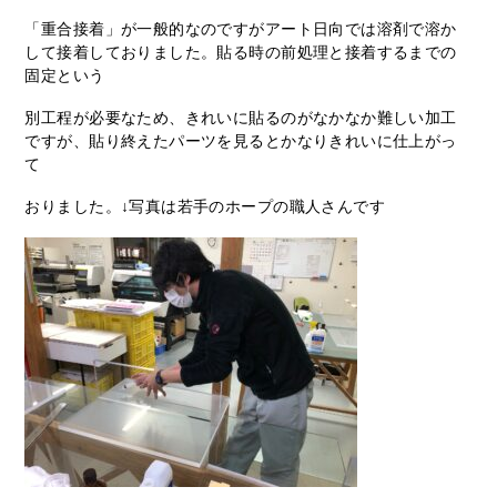
「重合接着」が一般的なのですがアート日向では溶剤で溶か
して接着しておりました。貼る時の前処理と接着するまでの
固定という
別工程が必要なため、きれいに貼るのがなかなか難しい加工
ですが、貼り終えたパーツを見るとかなりきれいに仕上がっ
て
おりました。↓写真は若手のホープの職人さんです