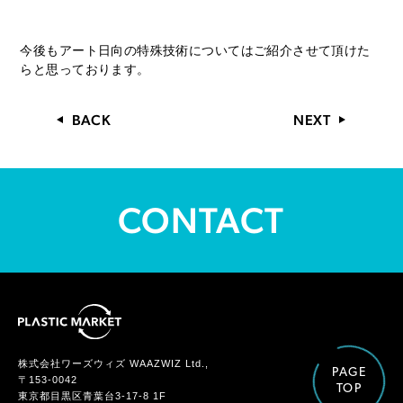
今後もアート日向の特殊技術についてはご紹介させて頂けた
らと思っております。
BACK
NEXT
CONTACT
株式会社ワーズウィズ WAAZWIZ Ltd.,
PAGE
〒153-0042
TOP
東京都目黒区青葉台3-17-8 1F