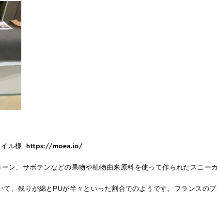
スタイル様
https://moea.io/
コーン、サボテンなどの果物や植物由来原料を使って作られたスニー
ていて、残りが綿とPUが半々といった割合でのようです。フランスの
。