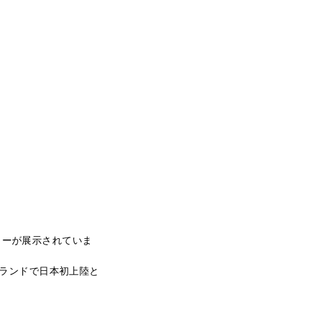
カーが展示されていま
ブランドで日本初上陸と