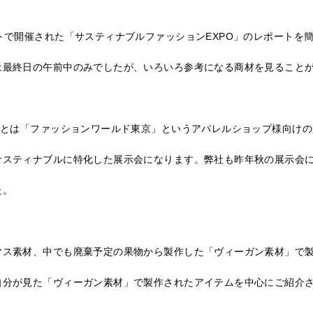
トで開催された「サスティナブルファッションEXPO」のレポートを
は最終日の午前中のみでしたが、いろいろ参考になる商材を見ること
」とは「ファッションワールド東京」というアパレルショップ様向け
サスティナブルに特化した展示会になります。弊社も昨年秋の展示会
た。
マス素材、中でも廃棄予定の果物から製作した「ヴィーガン素材」で
自分が見た「ヴィーガン素材」で製作されたアイテムを中心にご紹介