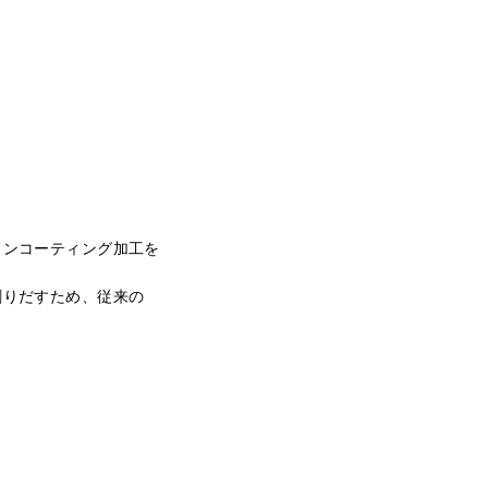
タンコーティング加工を
創りだすため、従来の