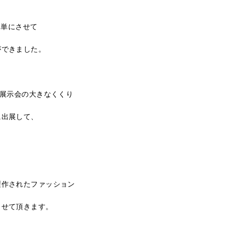
簡単にさせて
ができました。
の展示会の大きなくくり
に出展して、
製作されたファッション
させて頂きます。