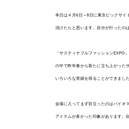
本日は４月6日～8日に東京ビックサイ
頂けたらと思います。自分が行ったの
「サスティナブルファッションEXPO
の中で昨年春から新たに立ち上がった
いろいろな実績を得ることができまし
会場に入ってまず目立ったのはバイオ
アイテムが多かった印象があります。