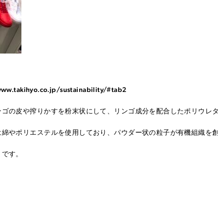
ww.takihyo.co.jp/sustainability/#tab2
ンゴの皮や搾りかすを粉末状にして、リンゴ成分を配合したポリウレ
は綿やポリエステルを使用しており、パウダー状の粒子が有機組織を
うです。