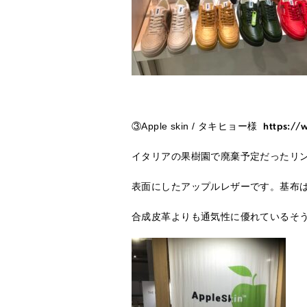
③Apple skin / タキヒョー様
https://w
イタリアの果樹園で廃棄予定だったリ
表面にしたアップルレザーです。基布
合成皮革よりも通気性に優れているそ