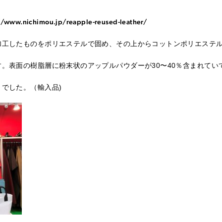
//www.nichimou.jp/reapple-reused-leather/
加工したものをポリエステルで固め、その上からコットンポリエステ
。表面の樹脂層に粉末状のアップルパウダーが30〜40％含まれてい
でした。（輸入品)