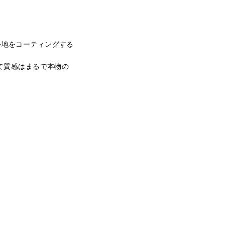
ル地をコーティングする
て質感はまるで本物の