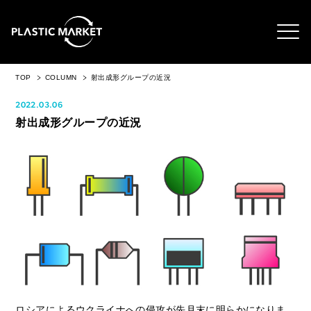
TOP
COLUMN
射出成形グループの近況
2022.03.06
射出成形グループの近況
ロシアによるウクライナへの侵攻が先月末に明らかになりま