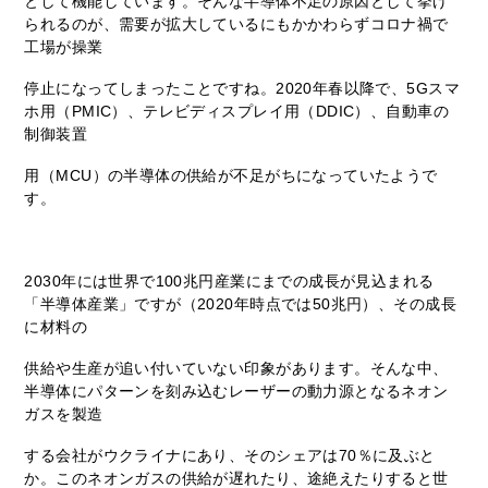
として機能しています。そんな半導体不足の原因として挙げ
られるのが、需要が拡大しているにもかかわらずコロナ禍で
工場が操業
停止になってしまったことですね。2020年春以降で、5Gスマ
ホ用（PMIC）、テレビディスプレイ用（DDIC）、自動車の
制御装置
用（MCU）の半導体の供給が不足がちになっていたようで
す。
2030年には世界で100兆円産業にまでの成長が見込まれる
「半導体産業」ですが（2020年時点では50兆円）、その成長
に材料の
供給や生産が追い付いていない印象があります。そんな中、
半導体にパターンを刻み込むレーザーの動力源となるネオン
ガスを製造
する会社がウクライナにあり、そのシェアは70％に及ぶと
か。このネオンガスの供給が遅れたり、途絶えたりすると世