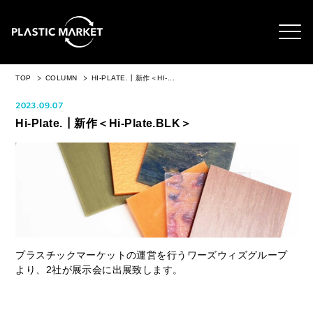
TOP
COLUMN
HI-PLATE.┃新作＜HI-...
2023.09.07
Hi-Plate.┃新作＜Hi-Plate.BLK＞
プラスチックマーケットの運営を行うワーズウィズグループ
より、2社が展示会に出展致します。