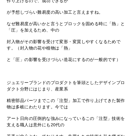
作り上げるので、成功できるか
が予想しづらい難易度の高い加工と言えますね。
なぜ難易度が高いかと言うとブロックを固める時に「熱」と
「圧」を加えるため、中の
封入物がその影響を受けて変形・変質しやすくなるためで
す。（封入物の花や植物は「熱」
と「圧」の影響を受けづらい造花にするのが一般的です）
ジュエリーブランドのプロダクトを筆頭としたデザインプロ
ダクト分野にはじまり、産業系
精密部品パーツまでこの「注型」加工で作り上げてきた製作
物は多岐にわたります。今では
アート日向の圧倒的な強みになっているこの「注型」技術を
支える職人は意外にも20代の