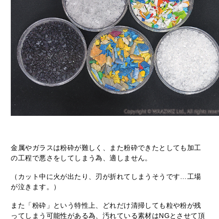
金属やガラスは粉砕が難しく、また粉砕できたとしても加工
の工程で悪さをしてしまう為、適しません。
（カット中に火が出たり、刃が折れてしまうそうです…工場
が泣きます。）
また「粉砕」という特性上、どれだけ清掃しても粒や粉が残
ってしまう可能性がある為、汚れている素材はNGとさせて頂