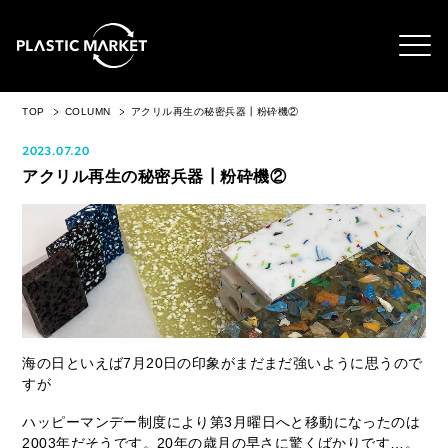
TOP
COLUMN
アクリル再生の秘密兵器┃粉砕機②
2023.07.20
アクリル再生の秘密兵器┃粉砕機②
海の日といえば7月20日の印象がまだまだ強いように思うので
すが
ハッピーマンデー制度により第3月曜日へと移動になったのは
2003年だそうです。20年の歳月の早さに驚くばかりです…。