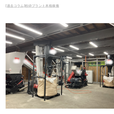
[過去コラム]粉砕プラント本格稼働