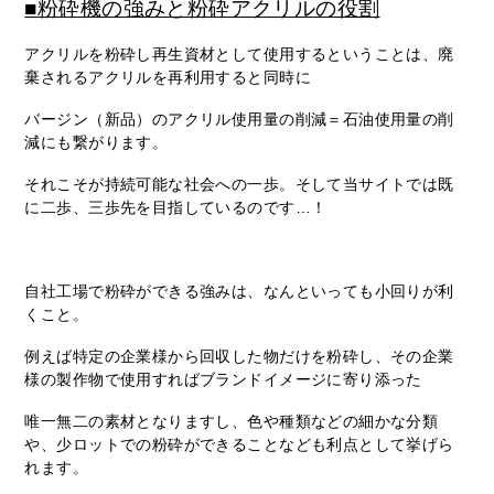
■粉砕機の強みと粉砕アクリルの役割
アクリルを粉砕し再生資材として使用するということは、廃
棄されるアクリルを再利用すると同時に
バージン（新品）のアクリル使用量の削減＝石油使用量の削
減にも繋がります。
それこそが持続可能な社会への一歩。そして当サイトでは既
に二歩、三歩先を目指しているのです…！
自社工場で粉砕ができる強みは、なんといっても小回りが利
くこと。
例えば特定の企業様から回収した物だけを粉砕し、その企業
様の製作物で使用すればブランドイメージに寄り添った
唯一無二の素材となりますし、色や種類などの細かな分類
や、少ロットでの粉砕ができることなども利点として挙げら
れます。