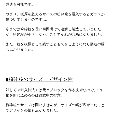
製造も可能です。）
つまり、板厚を超えるサイズの粉砕粒を混入するとガラスが
傷ついてしまうのです…。
今までは粉砕粒を長い時間掛けて溶解し製造していました
が、粉砕粒が小さくなったことでそれが容易になりました。
また、粒を模様として残すこともできるようになり製造の幅
も広がりました。
■粉砕粒のサイズ＝デザイン性
対して＜封入技法＞は元々ブロックを作る技術なので、中に
物を閉じ込めるのは得意中の得意。
粉砕粒のサイズは問いませんが、サイズの幅が広がったこと
でデザインの幅も広がりました。