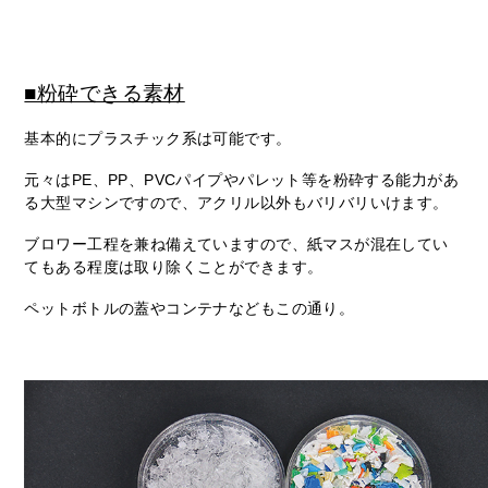
■粉砕できる素材
基本的にプラスチック系は可能です。
元々はPE、PP、PVCパイプやパレット等を粉砕する能力があ
る大型マシンですので、アクリル以外もバリバリいけます。
ブロワー工程を兼ね備えていますので、紙マスが混在してい
てもある程度は取り除くことができます。
ペットボトルの蓋やコンテナなどもこの通り。