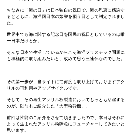
ちなみに「海の日」は日本独自の祝日で、海の恩恵に感謝す
るとともに、海洋国日本の繁栄を願う日として制定されまし
た。
世界中でも海に関する記念日を国民の祝日としているのは唯
一日本だけとか。
そんな日本で生活しているからこそ海洋プラスチック問題に
も積極的に取り組みたいと、改めて思う三連休なのでした。
その第一歩が、当サイトにて何度も取り上げておりますアク
リルの再利用やアップサイクルです。
そして、その再生アクリル板製造においてもっとも活躍する
のが、以前もご紹介した「大型粉砕機」。
前回は性能のご紹介をさせて頂きましたので、本日はそれに
よって生まれたアクリル粉砕粒にフューチャーしてみたいと
思います。