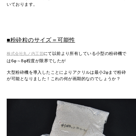
いております。
■粉砕粒のサイズ＝可能性
にて以前より所有している小型の粉砕機で
株式会社丸ノ内工芸
は6φ～8φ程度が限界でしたが
大型粉砕機を導入したことによりアクリルは最小2φまで粉砕
が可能となりました！これの何が画期的なのでしょうか？