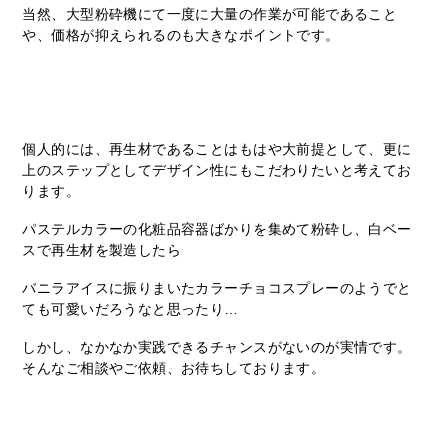
当然、大型粉砕機にて一度に大量の作業が可能であること
や、価格が抑えられるのも大きなポイントです。
個人的には、再生材であることはもはや大前提として、更に
上のステップとしてデザイン性にもこだわりたいと考えてお
ります。
パステルカラーの化粧品容器ばかりを集めて粉砕し、白ベー
スで再生材を製造したら
バニラアイスに振りまいたカラーチョコスプレーのようでと
ても可愛いだろうなと思ったり…
しかし、なかなか実践できるチャンスがないのが実情です。
そんなご相談やご依頼、お待ちしております。