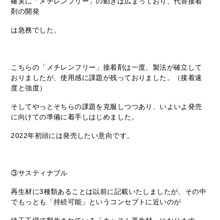
確実に「メチレンフリー」の動きは広まっており、代替接着
剤の開発
は急務でした。
こちらの「メチレンフリー」接着剤は一度、製法が確立して
おりましたが、使用感に課題が残っておりました。（接着速
度と強度）
そしてやっとそちらの課題を克服しつつあり、いよいよ発売
に向けての準備に着手しはじめました。
2022年初頭には発売したい意向です。
③サスティナブル
再生材に3種類あることは以前に記載いたしましたが、その中
でもっとも「持続可能」というコンセプトに近いのが