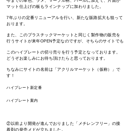
今までの単色、ラメ、マーブル柄、パールに加えて、片面が
マット仕上げの板もラインナップに加わりました。
7年ぶりの定番リニューアルを行い、新たな販路拡大も狙って
おります。
また、このプラスチックマーケットと同じく製作物の販売を
行うサイトが来年OPEN予定なのですが、そちらのサイトでも
このハイプレートの切り売りを行う予定となっております。
どうぞお楽しみにお待ち頂けたらと思っております。
ちなみにサイトの名前は「アクリルマーケット（仮称）」で
す！
ハイプレート新定番
ハイプレート案内
②以前より開発が進んでおりました「メチレンフリー」の接
着剤の発売メドが立ちました。