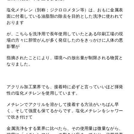
塩化メチレン（別称；ジクロロメタン等）は、おもに金属表
面に付着している油脂類の除去を目的とした洗浄に使われて
おります
が、こちらを洗浄用で長年使用していたとある印刷工場の現
場の方々に胆管がんが多く発症したのをきっかけに人体の悪
影響が
指摘されたことにより、環境への放出量が制限される物質と
なりました。
アクリル加工業界でも、接着時に必ずと言っていいほど揮発
性の塩化メチレンを使用しています。
メチレンでアクリルを溶かして接着する方法がいちばん早
く、そして強度も保てるからです。塩化メチレンをシャワー
で吹き付けて
金属洗浄をする業界に比べたら、その使用量は微量ながら、