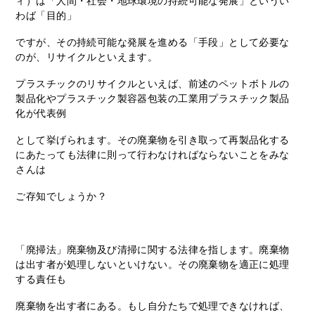
ィ）は「人間・社会・地球環境の持続可能な発展」というい
わば「目的」
ですが、その持続可能な発展を進める「手段」として必要な
のが、リサイクルといえます。
プラスチックのリサイクルといえば、前述のペットボトルの
製品化やプラスチック製容器包装の工業用プラスチック製品
化が代表例
として挙げられます。その廃棄物を引き取って再製品化する
にあたっても法律に則って行わなければならないことをみな
さんは
ご存知でしょうか？
「廃掃法」廃棄物及び清掃に関する法律を指します。廃棄物
は出す者が処理しないといけない。その廃棄物を適正に処理
する責任も
廃棄物を出す者にある。もし自分たちで処理できなければ、