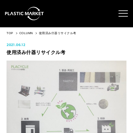
TOP
COLUMN
使用済み什器リサイクル考
2021.06.12
使用済み什器リサイクル考