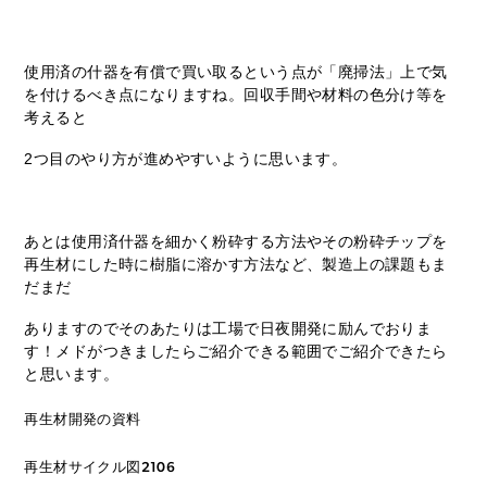
使用済の什器を有償で買い取るという点が「廃掃法」上で気
を付けるべき点になりますね。回収手間や材料の色分け等を
考えると
2つ目のやり方が進めやすいように思います。
あとは使用済什器を細かく粉砕する方法やその粉砕チップを
再生材にした時に樹脂に溶かす方法など、製造上の課題もま
だまだ
ありますのでそのあたりは工場で日夜開発に励んでおりま
す！メドがつきましたらご紹介できる範囲でご紹介できたら
と思います。
再生材開発の資料
再生材サイクル図2106