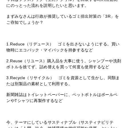
にのっとった流れを説明したいと思います。
まずみなさんは行政が推奨しているゴミ排出対策の「3R」を
ご存知でしょうか？
1.Reduce（リデュース） ゴミを出さないようにする。買い
物時にエコバック・マイバックを持参するなど
2.Reuse（リユース）購入品を大事に使う。シャンプーや洗剤
ボトルを捨てず、詰め替えを買って何度も使用するなど
3.Recycle（リサイクル） ゴミを資源として生かし、同類ま
たは別製品の素材として利用する。
新聞雑誌はトイレットペーパーに、ペットボトルはボールペ
ンやTシャツに再製作するなど
今、テーマにしているサスティナブル（サスティナビリテ