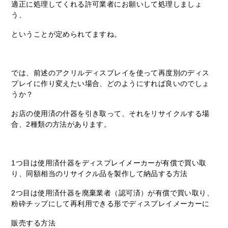
適正に処理してくれる許可業者にお願いして処理しましょ
う、
ということが定められてますね。
では、前述のアクリルディスプレイを使って再度別のディス
プレイに作り変えたい場合、どのようにすれば良いのでしょ
うか？
お店の使用済の什器を引き取って、それをリサイクルする場
合、2種類の方法があります。
1つ目は使用済什器をディスプレイメーカーが有償で買い取
り、同額相当のリサイクル品を製作して納品する方法
2つ目は使用済什器を廃棄業者（認可済）が有償で買い取り、
粉砕チップにして再利用できる形でディスプレイメーカーに
販売する方法