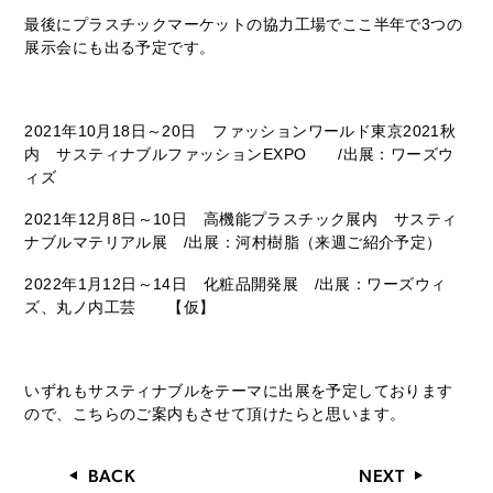
最後にプラスチックマーケットの協力工場でここ半年で3つの
展示会にも出る予定です。
2021年10月18日～20日 ファッションワールド東京2021秋
内 サスティナブルファッションEXPO /出展：ワーズウ
ィズ
2021年12月8日～10日 高機能プラスチック展内 サスティ
ナブルマテリアル展 /出展：河村樹脂（来週ご紹介予定）
2022年1月12日～14日 化粧品開発展 /出展：ワーズウィ
ズ、丸ノ内工芸 【仮】
いずれもサスティナブルをテーマに出展を予定しております
ので、こちらのご案内もさせて頂けたらと思います。
BACK
NEXT