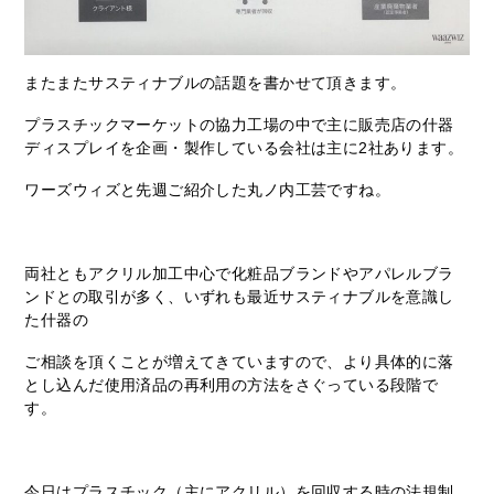
またまたサスティナブルの話題を書かせて頂きます。
プラスチックマーケットの協力工場の中で主に販売店の什器
ディスプレイを企画・製作している会社は主に2社あります。
ワーズウィズと先週ご紹介した丸ノ内工芸ですね。
両社ともアクリル加工中心で化粧品ブランドやアパレルブラ
ンドとの取引が多く、いずれも最近サスティナブルを意識し
た什器の
ご相談を頂くことが増えてきていますので、より具体的に落
とし込んだ使用済品の再利用の方法をさぐっている段階で
す。
今日はプラスチック（主にアクリル）を回収する時の法規制