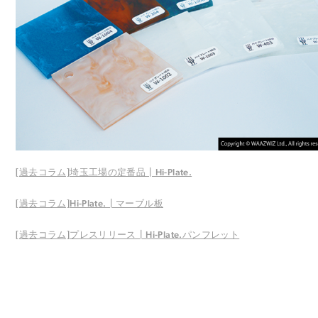
[過去コラム]埼玉工場の定番品┃Hi-Plate.
[過去コラム]Hi-Plate.┃マーブル板
[過去コラム]プレスリリース┃Hi-Plate.パンフレット