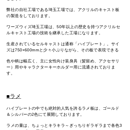
弊社の自社工場である埼玉工場では、アクリルのキャスト板
の製造をしております。
ワーズウィズ埼玉工場は、50年以上の歴史を持つアクリルセ
ルキャスト工場の技術を継承した工場になります。
生産されているセルキャストは通称「ハイプレート」。サイ
ズは750×600mmと少々小ぶりながら、その板で表現できる
色や柄は幅広く、主に女性向け装身具（髪留め、アクセサリ
ー）用やキャラクターキーホルダー用に流通されておりま
す。
■ラメ
ハイプレートの中でも絶対的人気を誇るラメ板は、ゴールド
＆シルバーの2色にて展開しております。
ラメの量は、ちょっとキラキラ～ぎっちりギラギラまで各色3